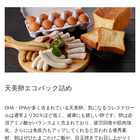
天美卵エコパック詰め
DHA・EPAが多く含まれている天美卵。気になるコレステロー
ルは通常より30％ほど低く、健康にも嬉しい卵です。卵は必
須アミノ酸がバランスよく含まれており、疲労回復や筋肉強
化、さらには免疫力もアップしてくれると言われる優秀素
材。朝はぜひたまごかけご飯や、目玉焼きでお召し上がりく