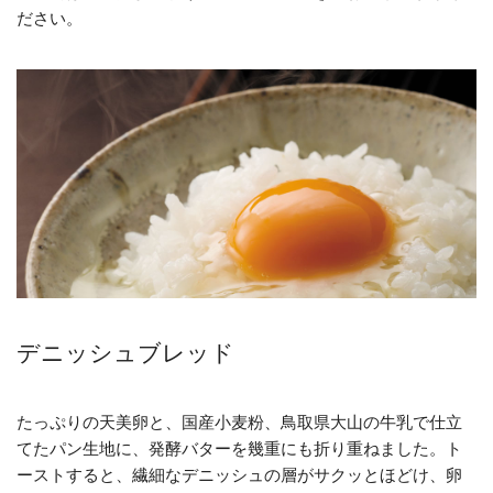
ださい。
デニッシュブレッド
たっぷりの天美卵と、国産小麦粉、鳥取県大山の牛乳で仕立
てたパン生地に、発酵バターを幾重にも折り重ねました。ト
ーストすると、繊細なデニッシュの層がサクッとほどけ、卵