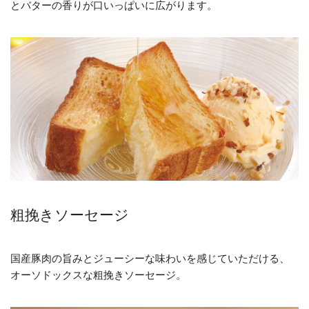
とバターの香りが口いっぱいに広がります。
粗挽きソーセージ
国産豚肉の旨みとジューシーな味わいを感じていただける、
オーソドックスな粗挽きソーセージ。