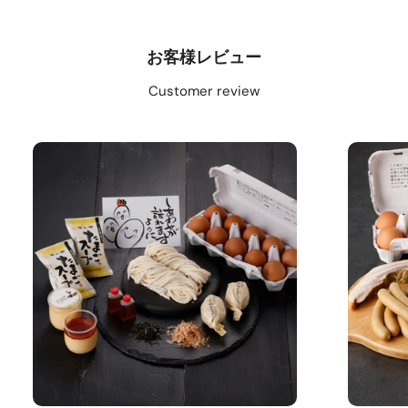
セ
ッ
ト
お客様レビュー
Customer review