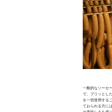
一般的なソーセ
で、プリッとし
を一切使用する
ておられる方に