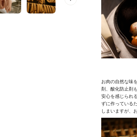
お肉の自然な味
剤、酸化防止剤
安心を感じられ
ずに作っている
しまいますが、