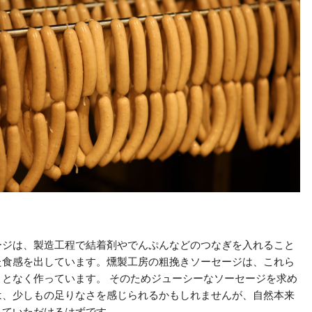
ージは、製造工程で結着剤やでんぷんなどのつなぎを入れること
た食感を出しています。燻製工房の粗挽きソーセージは、これら
ことなく作っています。 そのためジューシーなソーセージを求め
は、少しもの足りなさを感じられるかもしれませんが、自然本来