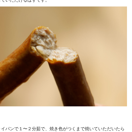
じていただけるはずです。
ライパンで１〜２分茹で、焼き色がつくまで焼いていただいたら