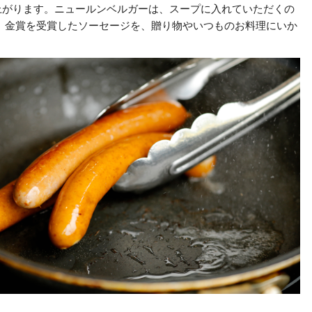
上がります。ニュールンベルガーは、スープに入れていただくの
。 金賞を受賞したソーセージを、贈り物やいつものお料理にいか