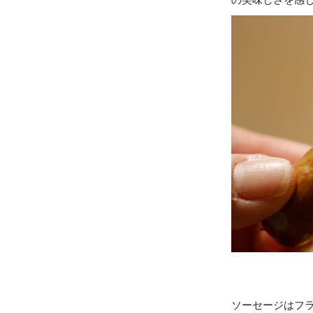
の美味しさを感
ソーセージはフ