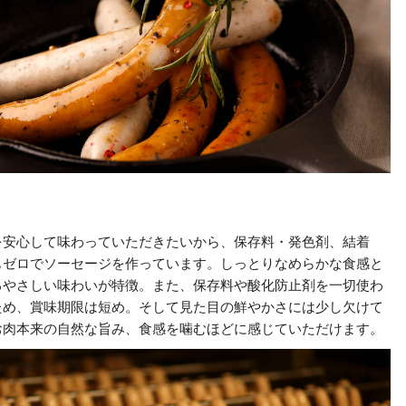
を安心して味わっていただきたいから、保存料・発色剤、結着
もゼロでソーセージを作っています。しっとりなめらかな食感と
るやさしい味わいが特徴。また、保存料や酸化防止剤を一切使わ
ため、賞味期限は短め。そして見た目の鮮やかさには少し欠けて
お肉本来の自然な旨み、食感を噛むほどに感じていただけます。