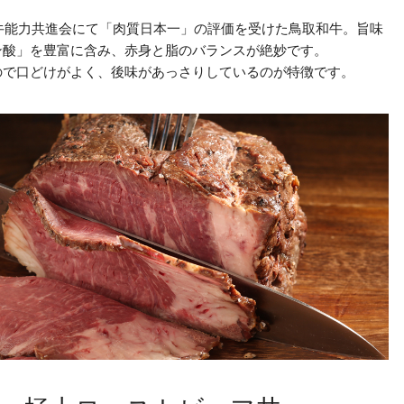
和牛能力共進会にて「肉質日本一」の評価を受けた鳥取和牛。旨味
ン酸」を豊富に含み、赤身と脂のバランスが絶妙です。
ので口どけがよく、後味があっさりしているのが特徴です。