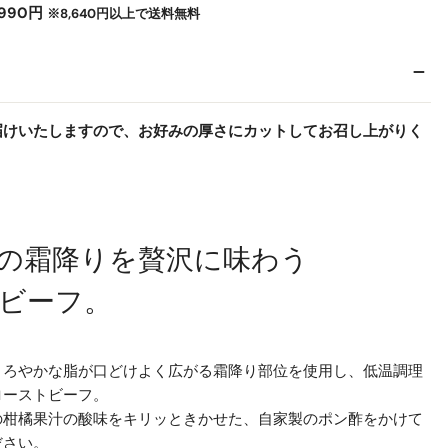
990円
※8,640円以上で送料無料
届けいたしますので、お好みの厚さにカットしてお召し上がりく
の霜降りを贅沢に味わう
ビーフ。
まろやかな脂が口どけよく広がる霜降り部位を使用し、低温調理
を開く
ローストビーフ。
の柑橘果汁の酸味をキリッときかせた、自家製のポン酢をかけて
ださい。