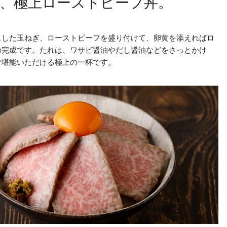
、極上ローストビーフ丼。
スした玉ねぎ、ローストビーフを盛り付けて、卵黄を添えればロ
の完成です。たれは、ワサビ醤油やだし醤油などをさっとかけ
ご堪能いただける極上の一杯です。