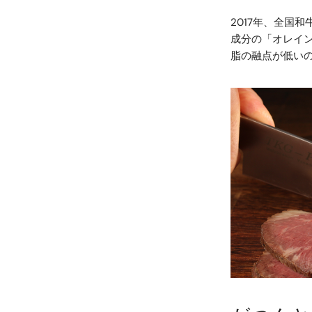
2017年、全国
成分の「オレイ
脂の融点が低い