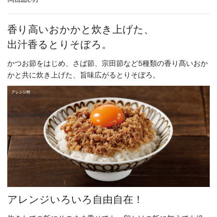
香り高いおかかと炊き上げた、
出汁香るとりそぼろ。
かつお節をはじめ、さば節、宗田節など5種類の香り髙いおか
かと共に炊き上げた、旨味広がるとりそぼろ。
アレンジいろいろ自由自在！